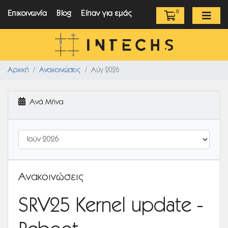
Επικοινωνία
Blog
Είπαν για εμάς
0
Καλάθι Αγ
Αρχική
Ανακοινώσεις
Αύγ 2026
Ανά Μήνα
Ανακοινώσεις
SRV25 Kernel update -