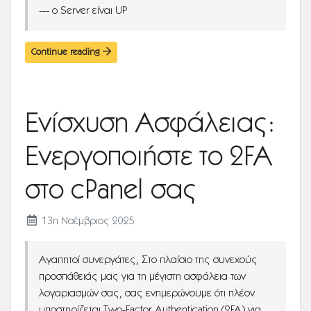
--- o Server είναι UP
Continue reading
Ενίσχυση Ασφάλειας:
Ενεργοποιήστε το 2FA
στο cPanel σας
13η Νοέμβριος 2025
Αγαπητοί συνεργάτες, Στο πλαίσιο της συνεχούς
προσπάθειάς μας για τη μέγιστη ασφάλεια των
λογαριασμών σας, σας ενημερώνουμε ότι πλέον
υποστηρίζεται Two-Factor Authentication (2FA) για