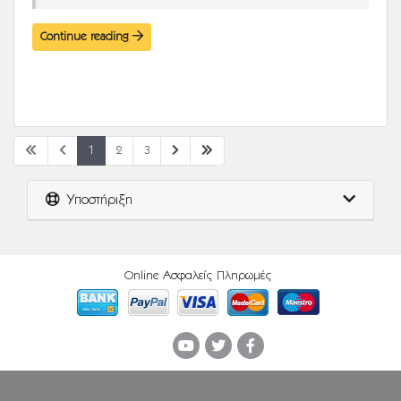
Continue reading
1
2
3
Υποστήριξη
Online Ασφαλείς Πληρωμές