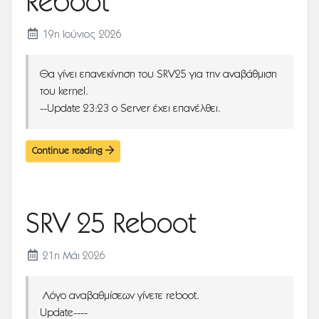
Reboot
19η Ιούνιος 2026
Θα γίνει επανεκίνηση του SRV25 για την αναβάθμιση
του kernel.
--Update 23:23 o Server έχει επανέλθει.
Continue reading
SRV 25 Reboot
21η Μάι 2026
Λόγο αναβαθμίσεων γίνετε reboot.
Update----