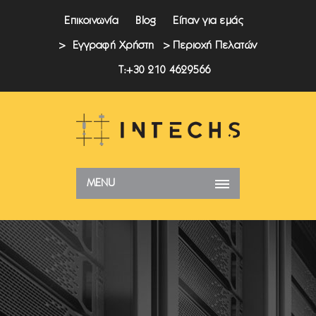
Επικοινωνία
Blog
Είπαν για εμάς
> Εγγραφή Χρήστη
> Περιοχή Πελατών
T:+30 210 4629566
MENU