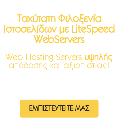
Ταχύτατη Φιλοξενία
Ιστοσελίδων με LiteSpeed
WebServers
Web Hosting Servers
υψηλής
απόδοσης και αξιοπιστίας!
Ταχύτητα. Ασφάλεια. Αξιοπιστία
EMΠΙΣΤΕΥΤΕΙΤΕ ΜΑΣ