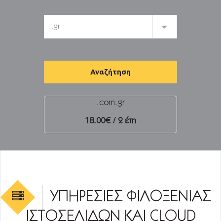
.com
15.00€ / έτος
ΥΠΗΡΕΣΙΕΣ ΦΙΛΟΞΕΝΙΑΣ
ΙΣΤΟΣΕΛΙΔΩΝ ΚΑΙ CLOUD